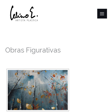
Ir
al
contenido
Obras Figurativas