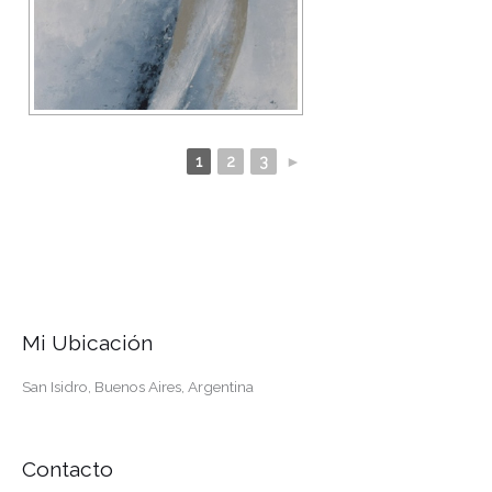
1
2
3
►
Mi Ubicación
San Isidro, Buenos Aires, Argentina
Contacto